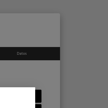
Datos
endas